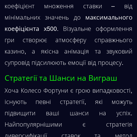
коефіцієнт множення ставки – від
мінімальних значень до
максимального
коефіцієнта х500
. Візуальне оформлення
гри створює атмосферу справжнього
казино, а якісна анімація та звуковий
супровід підсилюють емоції від процесу.
Стратегії та Шанси на Виграш
Хоча Колесо Фортуни є грою випадковості,
існують певні стратегії, які можуть
підвищити ваші шанси на успіх.
Найпопулярнішими є стратегія
диверсифікації ставок та метод