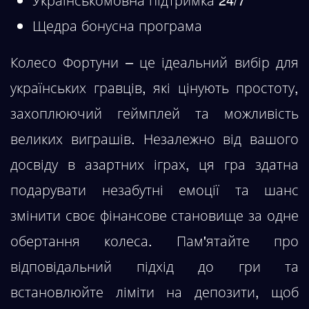
Щедра бонусна програма
Колесо Фортуни – це ідеальний вибір для
українських гравців, які цінують простоту,
захоплюючий геймплей та можливість
великих виграшів. Незалежно від вашого
досвіду в азартних іграх, ця гра здатна
подарувати незабутні емоції та шанс
змінити своє фінансове становище за одне
обертання колеса. Пам'ятайте про
відповідальний підхід до гри та
встановлюйте ліміти на депозити, щоб