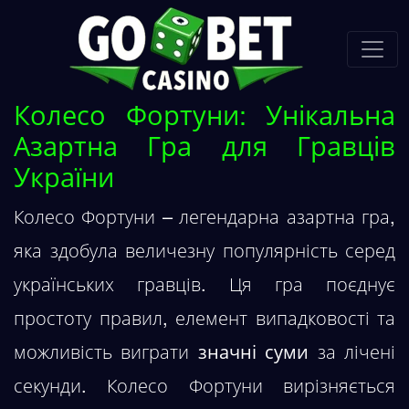
Колесо Фортуни: Унікальна
Азартна Гра для Гравців
України
Колесо Фортуни – легендарна азартна гра,
яка здобула величезну популярність серед
українських гравців. Ця гра поєднує
простоту правил, елемент випадковості та
можливість виграти
значні суми
за лічені
секунди. Колесо Фортуни вирізняється