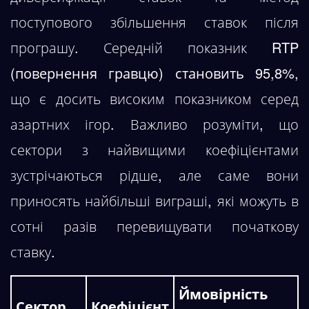
поступового збільшення ставок після
програшу. Середній показник
RTP
(повернення гравцю) становить 95,8%
,
що є досить високим показником серед
азартних ігор. Важливо розуміти, що
сектори з найвищими коефіцієнтами
зустрічаються рідше, але саме вони
приносять найбільші виграші, які можуть в
сотні разів перевищувати початкову
ставку.
Ймовірність
Сектор
Коефіцієнт