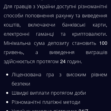
Для гравців з України доступні різноманітні
способи поповнення рахунку та виведення
коштів, включаючи банківські карти,
електронні гаманці та криптовалюти.
Мінімальна сума депозиту становить 100
гривень, а виведення виграшів
здійснюється протягом 24 годин.
Ліцензована гра з високим рівнем
безпеки
Швидкі виплати протягом доби
Різноманітні платіжні методи
Українськомовна підтримка 24/7